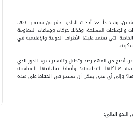
شهدت السنوات الماضية من القرن الحادي والعشرين، وتحديداً بعد أحداث الحادي عشر من سبتمبر 2001،
ت والجماعات المسلحة، وكذلك حركات وجماعات المقاومة
الخاصة التي تعتمد عليها الأطراف الدولية والإقليمية في
سكرية.
صر، أصبح من المهم رصد وتحليل وتفسير حدود الدور الذي
 هياكلها التنظيمية؟ وأنماط تفاعلاتها السياسية
اتها؟ وإلى أي مدى يمكن أن تستمر في الحفاظ على هذه
النحو التالي: