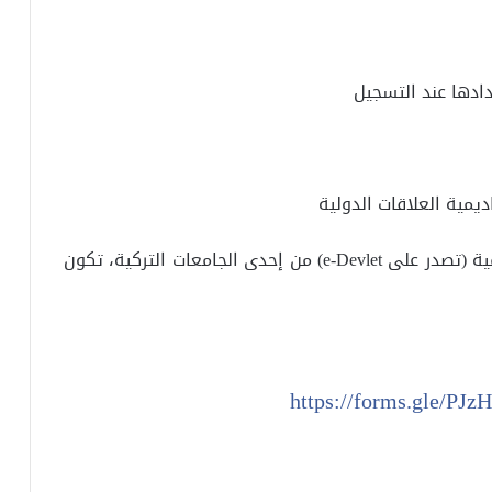
(4) في حال الرغبة في الحصول على شهادة رسمية (تصدر على e-Devlet) من إحدى الجامعات التركية، تكون
https://forms.gle/PJ