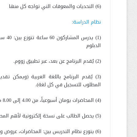
(6) التحديات والمعوقات التي تواجه كل منها
نظام الدراسة:
الدبلوم
(2) يُقدم البرنامج عن بعد، عبر تطبيق زووم.
(3) يُقدم البرنامج باللغة العربية (ويمكن تقد
المطلوب للتسجيل في كل لغة).
(4) المحاضرات يومان أسبوعياً، من 4.00 إلى 8.00 مساءً، بتوقيت إسطنبول.
(5) يحصل الطالب على نسخة إلكترونية لأهم المصادر المعتمدة في المواد المقررة.
(6) يتوزع نظام التدريس بين: المحاضرات، عروض وتكليفات، فرق عمل، عصف ذهني، مشروع بحث.