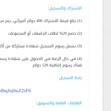
الاشتراك والتسجيل:
(1) تبلغ قيمة الاشتراك 400 دولار أميركي، يتم سدادها عند التسجيل
(2) خصم 20% لطلاب الجامعات أو المجموعات
(3) تشمل رسوم التسجيل شهادة مشاركة من أكاديمية العلاقات الدولية
هناك رسوم إضافية 120 دولار.
رابط التسجيل
zH4hqJnj6uZ2sF6
العلاقات العامة والتسويق: