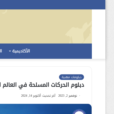
الأكاديمية
ال
دبلومات مهنية
دبلوم الحركات المسلحة في العالم ا
نوفمبر 2, 2023
آخر تحديث: أكتوبر 14, 2024