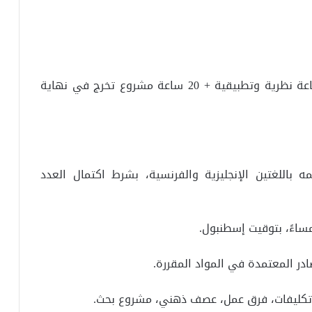
(1) يدرس المشاركون 60 ساعة تتوزع بين: 40 ساعة نظرية وتطبيقية + 20 ساعة مشروع تخرج في نهاية
يمه باللغتين الإنجليزية والفرنسية، بشرط اكتمال العدد