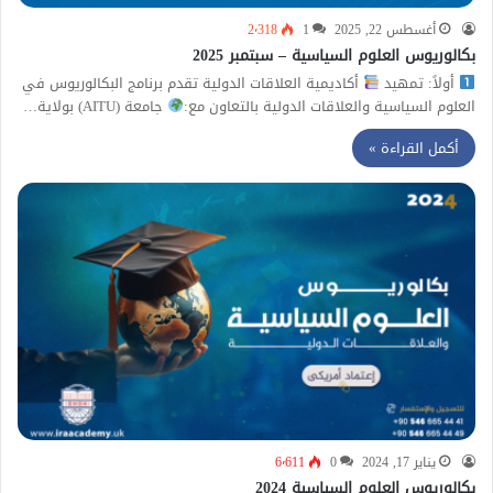
أغسطس 22, 2025
1
2٬318
بكالوريوس العلوم السياسية – سبتمبر 2025
أولاً: تمهيد
أكاديمية العلاقات الدولية تقدم برنامج البكالوريوس في
العلوم السياسية والعلاقات الدولية بالتعاون مع:
جامعة (AITU) بولاية…
أكمل القراءة »
يناير 17, 2024
0
6٬611
بكالوريوس العلوم السياسية 2024