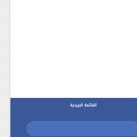
القائمة البريدية