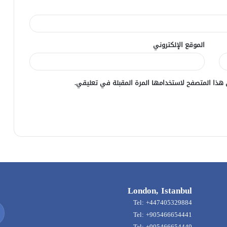
الموقع الإلكتروني
 هذا المتصفح لاستخدامها المرة المقبلة في تعليقي.
London, Istanbul
Tel: +447405329884
Tel: +905466654441
Tel: +905466654449