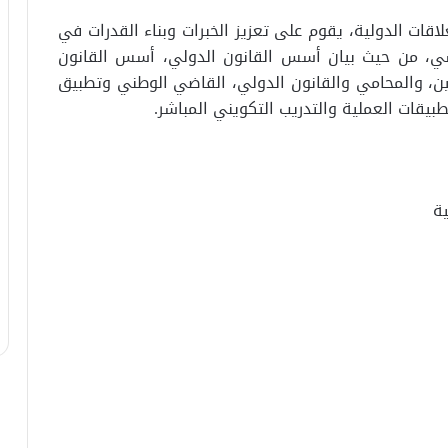
ات الدولية، يقوم على تعزيز الخبرات وبناء القدرات في
سي، من حيث بيان أسس القانون الدولي، أسس القانون
ين، والمحامي والقانون الدولي، القاضي الوطني وتطبيق
بيقات العملية والتدريب التكويني المباشر.
ية