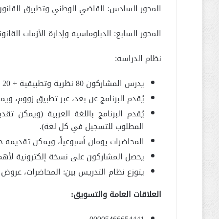
المحور السادس: القاضي الوطني وتطبيق القانون
المحور السابع: الدبلوماسية وإدارة الأزمات القانون
نظام الدراسة:
يدرس المشاركون 80 نظرية وتطبيقية + 20 ساعة مشروع تخرج في نهاية الدبلوم
يُقدم البرنامج عن بعد، عبر تطبيق زووم، وي
يُقدم البرنامج باللغة العربية (ويمكن تقد
المطلوب للتسجيل في كل لغة).
المحاضرات يومان أسبوعياً، ويمكن تقديمه ح
يحصل المشاركون على نسخة إلكترونية لأهم 
يتوزع نظام التدريس بين: المحاضرات، عرو
العلاقات العامة والتسويق: