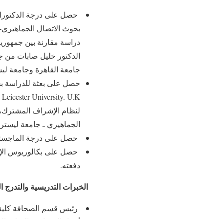
حصل على درجة الدكتوراه ف
الدكتور خليل صابات من ج
جامعة القاهرة وجامعة ليس
الجماهيري ـ جامعة ليستر 
حصل على درجة الماجستير من كلية 
دفعته.
الخبرات التدريسية والتدرج ا
رئيس قسم الصحافة كلية الاعلا